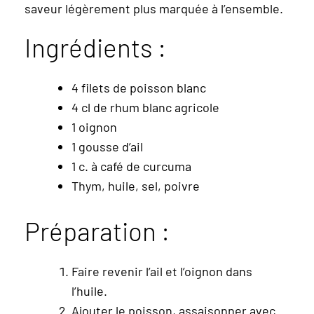
saveur légèrement plus marquée à l’ensemble.
Ingrédients :
4 filets de poisson blanc
4 cl de rhum blanc agricole
1 oignon
1 gousse d’ail
1 c. à café de curcuma
Thym, huile, sel, poivre
Préparation :
Faire revenir l’ail et l’oignon dans
l’huile.
Ajouter le poisson, assaisonner avec