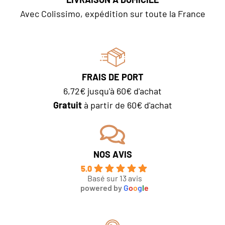
Avec Colissimo, expédition sur toute la France
FRAIS DE PORT
6,72€ jusqu'à 60€ d'achat
Gratuit
à partir de 60€ d'achat
NOS AVIS
5.0
Basé sur 13 avis
powered by
G
o
o
g
l
e