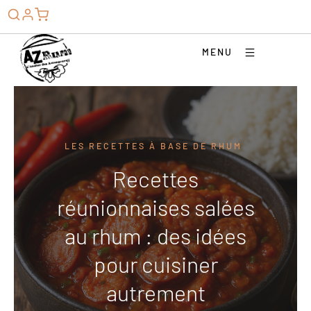
MENU
LES RECETTES À BASE DE RHUM
Recettes
réunionnaises salées
au rhum : des idées
pour cuisiner
autrement