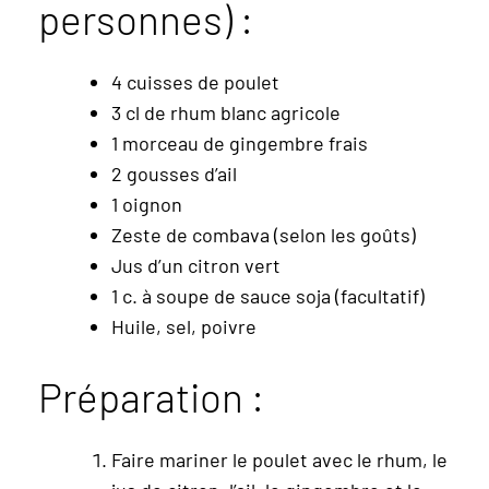
personnes) :
4 cuisses de poulet
3 cl de rhum blanc agricole
1 morceau de gingembre frais
2 gousses d’ail
1 oignon
Zeste de combava (selon les goûts)
Jus d’un citron vert
1 c. à soupe de sauce soja (facultatif)
Huile, sel, poivre
Préparation :
Faire mariner le poulet avec le rhum, le