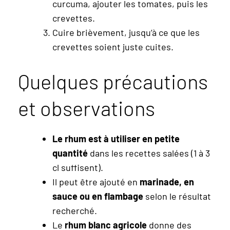
curcuma, ajouter les tomates, puis les
crevettes.
Cuire brièvement, jusqu’à ce que les
crevettes soient juste cuites.
Quelques précautions
et observations
Le rhum est à utiliser en petite
quantité
dans les recettes salées (1 à 3
cl suffisent).
Il peut être ajouté en
marinade, en
sauce ou en flambage
selon le résultat
recherché.
Le
rhum blanc agricole
donne des