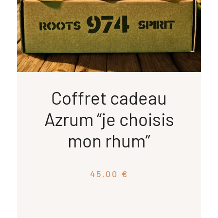
Coffret cadeau
Azrum “je choisis
mon rhum”
45,00
€