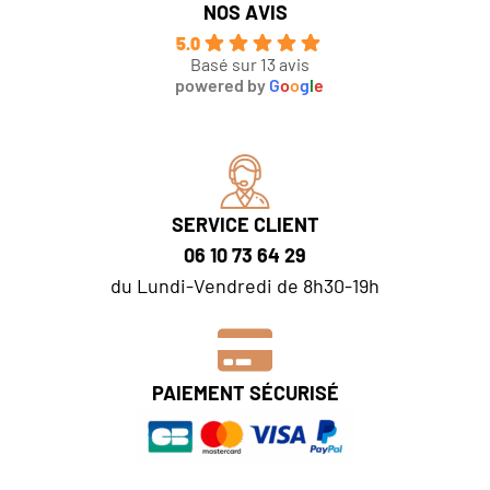
NOS AVIS
5.0
Basé sur 13 avis
powered by
G
o
o
g
l
e
SERVICE CLIENT
06 10 73 64 29
du Lundi-Vendredi de 8h30-19h
PAIEMENT SÉCURISÉ