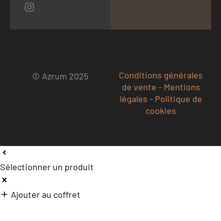
Conditions générales
© Azrum 2025
de vente
-
Mentions
légales
-
Politique de
cookies
Sélectionner un produit
Ajouter au coffret