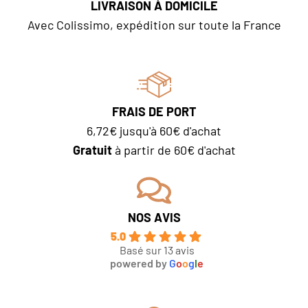
LIVRAISON À DOMICILE
Avec Colissimo, expédition sur toute la France
FRAIS DE PORT
6,72€ jusqu'à 60€ d'achat
Gratuit
à partir de 60€ d'achat
NOS AVIS
5.0
Basé sur 13 avis
powered by
G
o
o
g
l
e