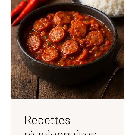
Recettes
réunionnaises