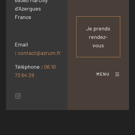
69380 Marcilly
d’Azergues
France
Je prends
rendez-
Email
vous
:
contact@azrum.fr
Téléphone :
06 10
MENU
73 64 29