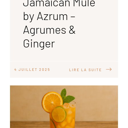
Jamaïcan Mule
by Azrum –
Agrumes &
Ginger
4 JUILLET 2025
LIRE LA SUITE