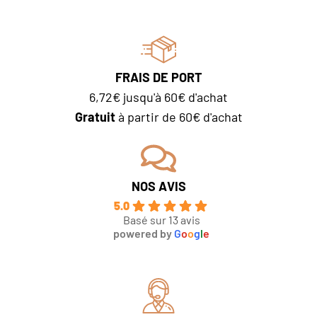
FRAIS DE PORT
6,72€ jusqu'à 60€ d'achat
Gratuit
à partir de 60€ d'achat
NOS AVIS
5.0
Basé sur 13 avis
powered by
G
o
o
g
l
e