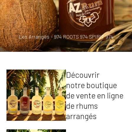
Les Arrangés - 974 ROOTS 974 SPIRIT 974
Découvrir
notre boutique
de vente en ligne
de rhums
arrangés