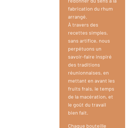
redonner du sens à la
fabrication du rhum
arrangé.
À travers des
recettes simples,
sans artifice, nous
perpétuons un
savoir-faire inspiré
des traditions
réunionnaises, en
mettant en avant les
fruits frais, le temps
de la macération, et
le goût du travail
bien fait.
Chaque bouteille