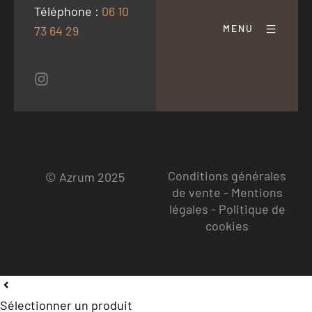
Téléphone :
06 10
MENU
73 64 29
Conditions générales
© Azrum 2025
de vente
-
Mentions
légales
-
Politique de
cookies
Sélectionner un produit