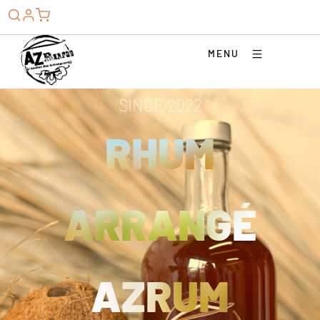
MENU
SINCE 2022
RHUM
ARRANGÉ
AZRUM