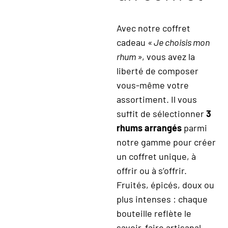
Avec notre coffret
cadeau
« Je choisis mon
rhum »
, vous avez la
liberté de composer
vous-même votre
assortiment. Il vous
suffit de sélectionner
3
rhums arrangés
parmi
notre gamme pour créer
un coffret unique, à
offrir ou à s’offrir.
Fruités, épicés, doux ou
plus intenses : chaque
bouteille reflète le
savoir-faire artisanal