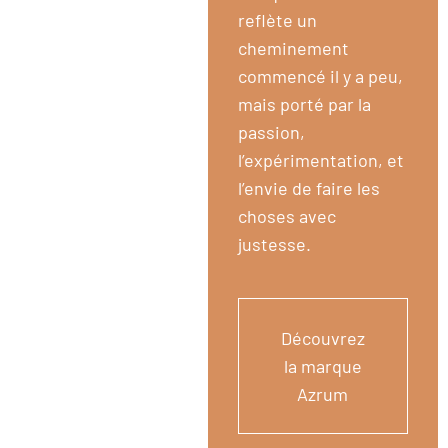
reflète un
cheminement
commencé il y a peu,
mais porté par la
passion,
l’expérimentation, et
l’envie de faire les
choses avec
justesse.
Découvrez
la marque
Azrum