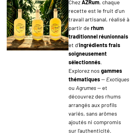
Chez
AZRum
, chaque
recette est le fruit d’un
travail artisanal, réalisé à
partir de
rhum
traditionnel réunionnais
et d’
ingrédients frais
soigneusement
sélectionnés
.
Explorez nos
gammes
thématiques
—
Exotiques
ou
Agrumes
— et
découvrez des rhums
arrangés aux profils
variés, sans arômes
ajoutés ni compromis
sur l’authenticité.