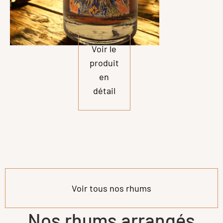
Voir le
produit
en
détail
Voir tous nos rhums
Nos rhums arrangés