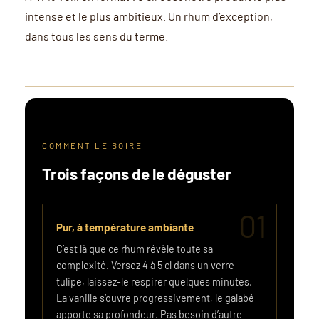
intense et le plus ambitieux. Un rhum d’exception,
dans tous les sens du terme.
COMMENT LE BOIRE
Trois façons de le déguster
01
Pur, à température ambiante
C’est là que ce rhum révèle toute sa
complexité. Versez 4 à 5 cl dans un verre
tulipe, laissez-le respirer quelques minutes.
La vanille s’ouvre progressivement, le galabé
apporte sa profondeur. Pas besoin d’autre