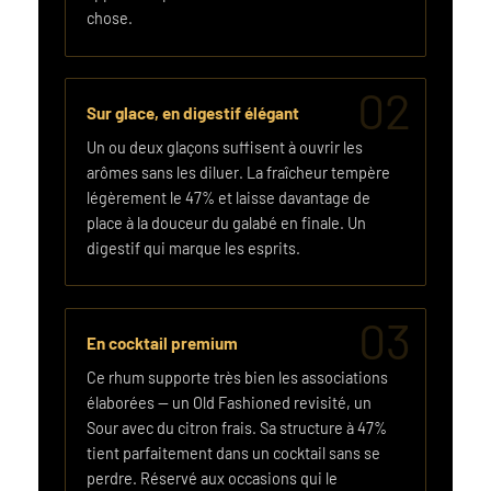
chose.
02
Sur glace, en digestif élégant
Un ou deux glaçons suffisent à ouvrir les
arômes sans les diluer. La fraîcheur tempère
légèrement le 47% et laisse davantage de
place à la douceur du galabé en finale. Un
digestif qui marque les esprits.
03
En cocktail premium
Ce rhum supporte très bien les associations
élaborées — un Old Fashioned revisité, un
Sour avec du citron frais. Sa structure à 47%
tient parfaitement dans un cocktail sans se
perdre. Réservé aux occasions qui le