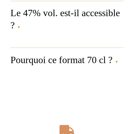
Le 47% vol. est-il accessible
?
▼
Pourquoi ce format 70 cl ?
▼