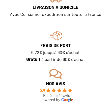
LIVRAISON À DOMICILE
Avec Colissimo, expédition sur toute la France
FRAIS DE PORT
6,72€ jusqu'à 60€ d'achat
Gratuit
à partir de 60€ d'achat
NOS AVIS
5.0
Basé sur 13 avis
powered by
G
o
o
g
l
e