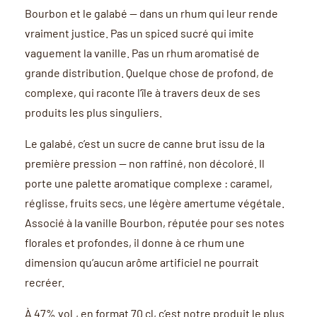
Bourbon et le galabé — dans un rhum qui leur rende
vraiment justice. Pas un spiced sucré qui imite
vaguement la vanille. Pas un rhum aromatisé de
grande distribution. Quelque chose de profond, de
complexe, qui raconte l’île à travers deux de ses
produits les plus singuliers.
Le galabé, c’est un sucre de canne brut issu de la
première pression — non raffiné, non décoloré. Il
porte une palette aromatique complexe : caramel,
réglisse, fruits secs, une légère amertume végétale.
Associé à la vanille Bourbon, réputée pour ses notes
florales et profondes, il donne à ce rhum une
dimension qu’aucun arôme artificiel ne pourrait
recréer.
À 47% vol., en format 70 cl, c’est notre produit le plus