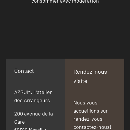
consommer avec modération
Contact
Rendez-nous
visite
AZRUM, L’atelier
des Arrangeurs
Nous vous
accueillons sur
200 avenue de la
rendez-vous,
Gare
contactez-nous!
69380 Marcilly