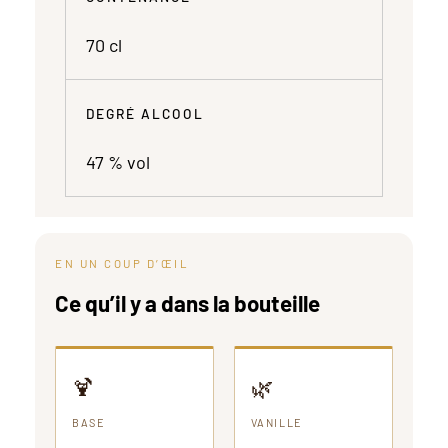
70 cl
DEGRÉ ALCOOL
47 % vol
EN UN COUP D’ŒIL
Ce qu’il y a dans la bouteille
🍹
🌿
BASE
VANILLE