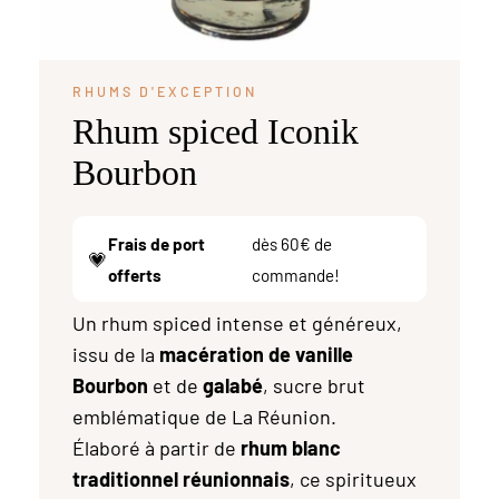
RHUMS D'EXCEPTION
Rhum spiced Iconik
Bourbon
Frais de port
dès 60€ de
💗
offerts
commande!
Un rhum spiced intense et généreux,
issu de la
macération de vanille
Bourbon
et de
galabé
, sucre brut
emblématique de La Réunion.
Élaboré à partir de
rhum blanc
traditionnel réunionnais
, ce spiritueux