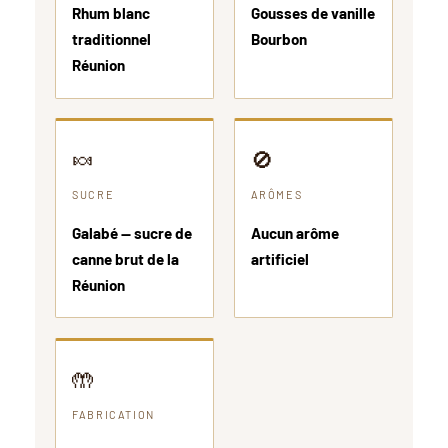
Rhum blanc
Gousses de vanille
traditionnel
Bourbon
Réunion
🍬
🚫
SUCRE
ARÔMES
Galabé — sucre de
Aucun arôme
canne brut de la
artificiel
Réunion
🤲
FABRICATION