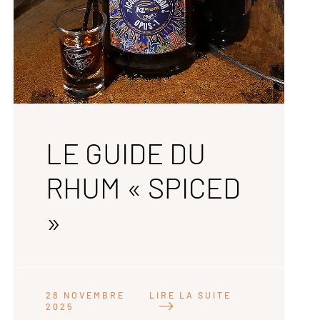
LE GUIDE DU
RHUM « SPICED
»
LIRE LA SUITE
28 NOVEMBRE
2025